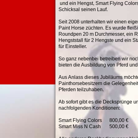
und ein Hengst, Smart Flying Color
Schicksal seinen Lauf.
Seit 2008 unterhalten wir einen eig
Paint Horse züchten. Es wurde fleiß
Roundpen 20 m Durchmesser, ein Rei
Hengststall für 2 Hengste und ein Sta
für Einsteller.
So ganz nebenbei betreiben wir noc
bieten die Ausbildung von Pferd und
Aus Anlass dieses Jubiläums möchte
Painthorsebesitzern die Gelegenheit 
Pferden teilzuhaben.
Ab sofort gibt es die Decksprünge 
nachfolgenden Konditionen:
Smart Flying Colors 800,00 €
Smart Miss N Cash 500,00 €