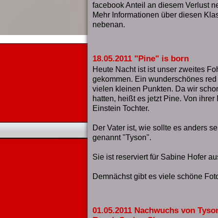
facebook Anteil an diesem Verlust 
Mehr Informationen über diesen Klas
nebenan.
18.05.2011 "Pine" is born
Heute Nacht ist ist unser zweites Fo
gekommen. Ein wunderschönes red d
vielen kleinen Punkten. Da wir sch
hatten, heißt es jetzt Pine. Von ihrer
Einstein Tochter.
Der Vater ist, wie sollte es anders se
genannt "Tyson".
Sie ist reserviert für Sabine Hofer a
Demnächst gibt es viele schöne Foto
01.05.2011 Nachwuchs von Tyson