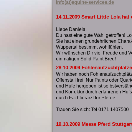
info(at)equine-services.de
14.11.2009 Smart Little Lola hat
Liebe Daniela,
Du hast eine gute Wahl getroffen! Lo
Sie hat einen grundehrlichen Charakt
Wuppertal bestimmt wohlfühlen.
Wir wünschen Dir viel Freude und 
einmaligen Solid Paint Bred!
28.10.2009 Fohlenaufzuchtplätze 
Wir haben noch Fohlenaufzuchtplätze
Offenstall frei. Nur Paints oder Quart
und Hufe hergeben ist selbstverstän
und Korrektur durch erfahrenen Hu
durch Fachtierarzt für Pferde.
Trauen Sie sich: Tel 0171 1407500
19.10.2009 Messe Pferd Stuttgar