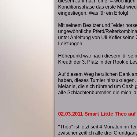
diesem Jahr nach einer 4-wöchigen 
Konditionsphase das erste Mal wied
eingestiegen. Was für ein Erfolg!
Mit seinem Besitzer und "elder hors
ungewöhnliche Pferd/Reiterkombinat
unter Anleitung von Uli Kofler sein
Leistungen.
Höhepunkt war nach diesem für seine
Kreuth der 3. Platz in der Rookie Le
Auf diesem Weg herzlichen Dank an a
haben, dieses Turnier hinzukriegen.
Melanie, die sich rührend um Cash 
alle Schlachtenbummler, die mich lau
02.03.2011 Smart Little Theo au
"Theo" ist jetzt seit 4 Monaten im Tei
zwischenzeitlich alle drei Grundgang