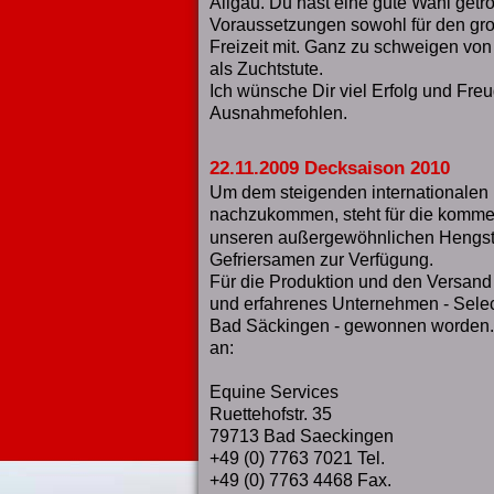
Allgäu. Du hast eine gute Wahl getro
Voraussetzungen sowohl für den groß
Freizeit mit. Ganz zu schweigen von
als Zuchtstute.
Ich wünsche Dir viel Erfolg und Fre
Ausnahmefohlen.
22.11.2009 Decksaison 2010
Um dem steigenden internationalen 
nachzukommen, steht für die komm
unseren außergewöhnlichen Hengs
Gefriersamen zur Verfügung.
Für die Produktion und den Versand i
und erfahrenes Unternehmen - Sele
Bad Säckingen - gewonnen worden. 
an:
Equine Services
Ruettehofstr. 35
79713 Bad Saeckingen
+49 (0) 7763 7021 Tel.
+49 (0) 7763 4468 Fax.