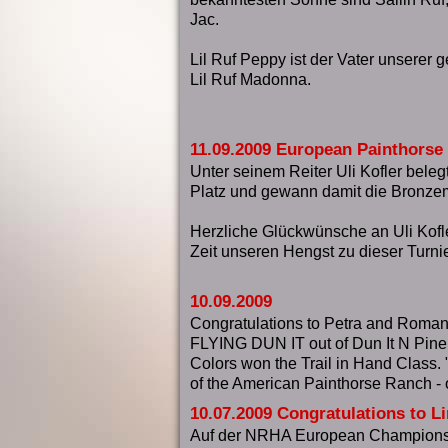
Jac.
Lil Ruf Peppy ist der Vater unserer 
Lil Ruf Madonna.
11.09.2009 European Painthors
Unter seinem Reiter Uli Kofler bele
Platz und gewann damit die Bronzeme
Herzliche Glückwünsche an Uli Kofle
Zeit unseren Hengst zu dieser Turnier
10.09.2009
Congratulations to Petra and Roma
FLYING DUN IT out of Dun It N Pine 
Colors won the Trail in Hand Class. 
of the American Painthorse Ranch - o
10.07.2009 Congratulations to L
Auf der NRHA European Championsh