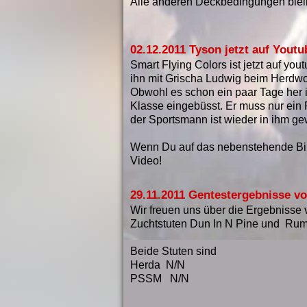
Alle anderen Deckbedingungen bleib
02.12.2011 Tyson jetzt auf Youtu
Smart Flying Colors ist jetzt auf yo
ihn mit Grischa Ludwig beim Herdwo
Obwohl es schon ein paar Tage her is
Klasse eingebüsst. Er muss nur ein
der Sportsmann ist wieder in ihm ge
Wenn Du auf das nebenstehende Bild
Video!
29.11.2011 Gentestergebnisse vo
Wir freuen uns über die Ergebnisse 
Zuchtstuten Dun In N Pine und Rum 
Beide Stuten sind
Herda N/N
PSSM N/N