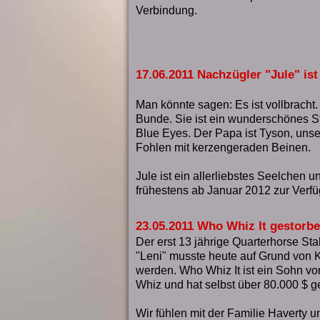
Verbindung.
17.06.2011 Nachzügler "Jule" ist
Man könnte sagen: Es ist vollbracht.
Bunde. Sie ist ein wunderschönes S
Blue Eyes. Der Papa ist Tyson, unse
Fohlen mit kerzengeraden Beinen.
Jule ist ein allerliebstes Seelchen u
frühestens ab Januar 2012 zur Verf
23.05.2011 Who Whiz It gestorb
Der erst 13 jährige Quarterhorse Sta
"Leni" musste heute auf Grund von 
werden. Who Whiz It ist ein Sohn von
Whiz und hat selbst über 80.000 $ 
Wir fühlen mit der Familie Haverty 