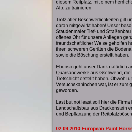
diesem Reitplatz, mit einem herrlic
Alb, zu trainieren.
Trotz aller Beschwerlichkeiten gilt u
daran mitgewirkt haben! Unser beso
Staudenmaier Tief- und Straßenbau 
offenes Ohr für unsere Anliegen geh
freundschaftlicher Weise geholfen h
ihren schweren Geräten die Bodenau
sowie die Böschung erstellt haben.
Ebenso geht unser Dank natürlich a
Quarsandwerke aus Gschwend, die 
Tretschicht erstellt haben. Obwohl u
Versuchskaninchen war, ist er zum g
geworden.
Last but not least soll hier die Firm
Landschaftsbau aus Drackenstein er
und Bepflanzung der Reitplatzbösch
02.09.2010 European Paint Hor