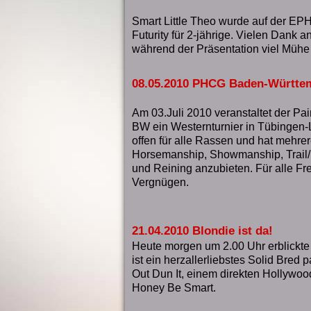
Smart Little Theo wurde auf der EPHC
Futurity für 2-jährige. Vielen Dank a
während der Präsentation viel Mühe
08.05.2010 PHCG Baden-Württe
Am 03.Juli 2010 veranstaltet der Pa
BW ein Westernturnier in Tübingen-L
offen für alle Rassen und hat mehrer
Horsemanship, Showmanship,
Trail
und Reining
anzubieten. Für alle Fr
Vergnügen.
21.04.2010 Blondie ist da!
Heute morgen um 2.00 Uhr erblickte 
ist ein herzallerliebstes Solid Bred
Out Dun It, einem direkten Hollywoo
Honey Be Smart.