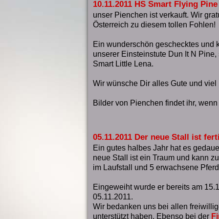
10.11.2011 HS Smart Flying Pine 
unser Pienchen ist verkauft. Wir gra
Österreich zu diesem tollen Fohlen!
Ein wunderschön geschecktes und ko
unserer Einsteinstute Dun It N Pine,
Smart Little Lena.
Wir wünsche Dir alles Gute und viel
Bilder von Pienchen findet ihr, wenn 
05.11.2011 Der neue Stall ist fert
Ein gutes halbes Jahr hat es gedauert
neue Stall ist ein Traum und kann zur
im Laufstall und 5 erwachsene Pferd
Eingeweiht wurde er bereits am 15
05.11.2011.
Wir bedanken uns bei allen freiwillig
unterstützt haben. Ebenso bei der
F