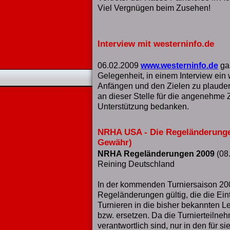
Viel Vergnügen beim Zusehen!
Interview mit westerninfo.de
06.02.2009
www.westerninfo.de
gab
Gelegenheit, in einem Interview ein
Anfängen und den Zielen zu plaude
an dieser Stelle für die angenehme
Unterstützung bedanken.
NRHA USA - Die Regeländerunge
Gewähr)
NRHA Regeländerungen 2009
(08.
Reining Deutschland
In der kommenden Turniersaison 20
Regeländerungen gültig, die die Ein
Turnieren in die bisher bekannten L
bzw. ersetzen. Da die Turnierteilneh
verantwortlich sind, nur in den für s