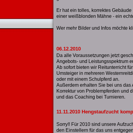
Er hat ein tolles, korrektes Gebäud
einer weißblonden Mähne - ein echt
Wer mehr Bilder und Infos möchte kl
06.12.2010
Da alle Voraussetzungen jetzt gesch
Angebots- und Leistungsspektrum er
Ab sofort bieten wir Reitunterricht f
Umsteiger in mehreren Westernreitd
oder mit einem Schulpferd an.
Außerdem erhalten Sie bei uns das 
Korrektur von Problempferden und d
und das Coaching bei Turnieren.
11.11.2010 Hengstaufzucht komp
Sorry!! Für 2010 sind unsere Aufzuch
den Einstellern für das uns entgege