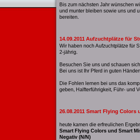
Bis zum nächsten Jahr wünschen wir
und munter bleiben sowie uns und un
bereiten.
14.09.2011 Aufzuchtplätze für St
Wir haben noch Aufzuchtplätze für St
2-jährig.
Besuchen Sie uns und schauen sich d
Bei uns ist Ihr Pferd in guten Händen
Die Fohlen lernen bei uns das kom
geben, Halfterführigkeit, Führ- und V
26.08.2011 Smart Flying Colors
heute kamen die erfreulichen Ergebn
Smart Flying Colors und Smart M
Negativ (N/N)