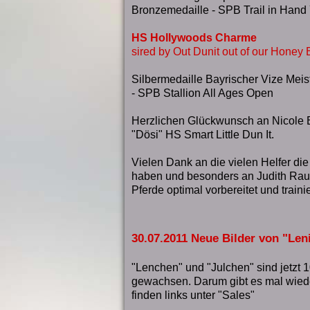
Bronzemedaille - SPB Trail in Hand 
HS Hollywoods Charme
sired by Out Dunit out of our Honey
Silbermedaille Bayrischer Vize Mei
- SPB Stallion All Ages Open
Herzlichen Glückwunsch an Nicole Bee
"Dösi" HS Smart Little Dun It.
Vielen Dank an die vielen Helfer die
haben und besonders an Judith Rau
Pferde optimal vorbereitet und traini
30.07.2011 Neue Bilder von "Len
"Lenchen" und "Julchen" sind jetzt 1
gewachsen. Darum gibt es mal wiede
finden links unter "Sales"