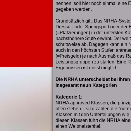
nennen, soll hier noch einmal eine 
gegeben werden.
Grundsätzlich gilt: Das NRHA-Syste
Dressur- oder Springsport oder der
(=Platzierungen) in der untersten Kat
nächsthöhere Stufe erwirbt. Der weit
schrittweise ab. Dagegen kann ein 
auch in den höchsten Stufen antreten,
(=Preisgeld) je nach Ausmaß das Rec
Leistungsgruppen zu starten. Eine 
Ergebnissen ist meist möglich.
Die NRHA unterscheidet bei ihren
insgesamt neun Kategorien
Kategorie 1:
NRHA approved Klassen, die prinzipi
offen stehen. Dazu zählen die "nor
Klassen mit den Unterteilungen wie I
diesen Klassen führt die NRHA eine
einen Weltmeistertitel.