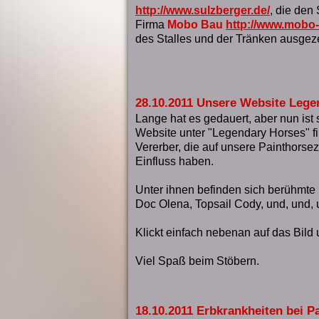
http://www.sulzberger.de/
, die den 
Firma
Mobo Bau
http://www.mobo-
des Stalles und der Tränken ausgezei
28.10.2011 Unsere Website Lege
Lange hat es gedauert, aber nun ist 
Website unter "Legendary Horses" fi
Vererber, die auf unsere Painthorse
Einfluss haben.
Unter ihnen befinden sich berühmt
Doc Olena, Topsail Cody, und, und, un
Klickt einfach nebenan auf das Bild u
Viel Spaß beim Stöbern.
18.10.2011 Erbkrankheiten bei P