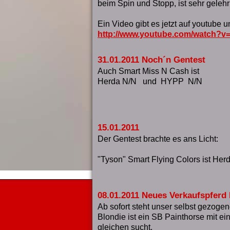
beim Spin und Stopp, ist sehr gelehri
Ein Video gibt es jetzt auf youtube un
http://www.youtube.com/watch?v=
31.01.2011 Noch´n Gentest
Auch Smart Miss N Cash ist
Herda N/N und HYPP N/N
15.01.2011
Der Gentest brachte es ans Licht:
"Tyson" Smart Flying Colors ist H
08.01.2011 Neues Verkaufspfer
Ab sofort steht unser selbst gezoge
Blondie ist ein SB Painthorse mit e
gleichen sucht.