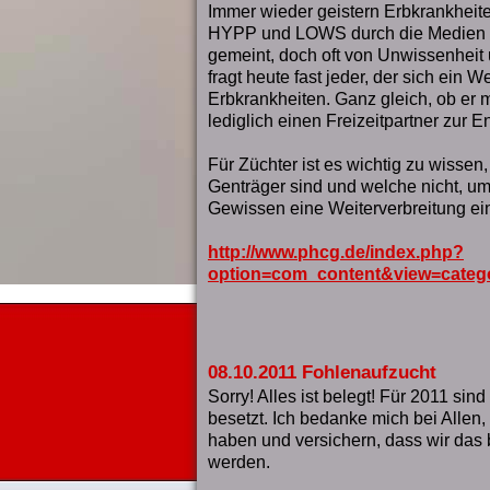
Immer wieder geistern Erbkrankhe
HYPP und LOWS durch die Medien un
gemeint, doch oft von Unwissenheit 
fragt heute fast jeder, der sich ein 
Erbkrankheiten. Ganz gleich, ob er 
lediglich einen Freizeitpartner zur 
Für Züchter ist es wichtig zu wissen
Genträger sind und welche nicht, 
Gewissen eine Weiterverbreitung 
http://www.phcg.de/index.php?
option=com_content&view=categ
08.10.2011 Fohlenaufzucht
Sorry! Alles ist belegt! Für 2011 sin
besetzt. Ich bedanke mich bei Allen, 
haben und versichern, dass wir das b
werden.