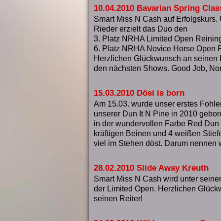
10.04.2010 Bavarian Spring Clas
Smart Miss N Cash auf Erfolgskurs.
Rieder erzielt das Duo den
3. Platz NRHA Limited Open Reinin
6. Platz NRHA Novice Horse Open 
Herzlichen Glückwunsch an seinen Re
den nächsten Shows. Good Job, No
15.03.2010 Dösi is born
Am 15.03. wurde unser erstes Fohle
unserer Dun It N Pine in 2010 gebore
in der wundervollen Farbe Red Dun m
kräftigen Beinen und 4 weißen Stiefe
viel im Stehen döst. Darum nennen wi
28.02.2010 Slide Away Kreuth
Smart Miss N Cash wird unter seine
der Limited Open. Herzlichen Glückw
seinen Reiter!