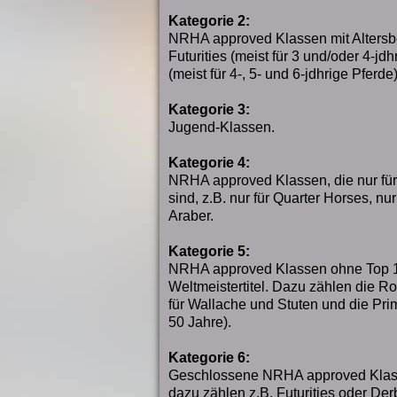
Kategorie 2:
NRHA approved Klassen mit Altersb
Futurities (meist für 3 und/oder 4-jd
(meist für 4-, 5- und 6-jdhrige Pferde)
Kategorie 3:
Jugend-Klassen.
Kategorie 4:
NRHA approved Klassen, die nur fü
sind, z.B. nur für Quarter Horses, nur
Araber.
Kategorie 5:
NRHA approved Klassen ohne Top 1
Weltmeistertitel. Dazu zählen die R
für Wallache und Stuten und die Pri
50 Jahre).
Kategorie 6:
Geschlossene NRHA approved Klass
dazu zählen z.B. Futurities oder Der