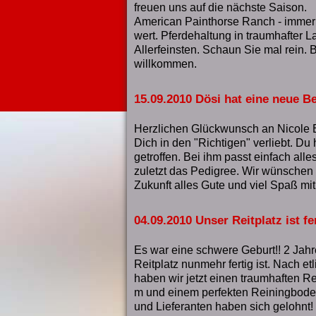
freuen uns auf die nächste Saison.
American Painthorse Ranch - immer
wert. Pferdehaltung in traumhafter 
Allerfeinsten. Schaun Sie mal rein. 
willkommen.
15.09.2010 Dösi hat eine neue Be
Herzlichen Glückwunsch an Nicole 
Dich in den "Richtigen" verliebt. Du
getroffen. Bei ihm passt einfach al
zuletzt das Pedigree. Wir wünschen 
Zukunft alles Gute und viel Spaß m
04.09.2010 Unser Reitplatz ist fer
Es war eine schwere Geburt!! 2 Jahr
Reitplatz nunmehr fertig ist. Nach et
haben wir jetzt einen traumhaften R
m und einem perfekten Reiningboden
und Lieferanten haben sich gelohnt! E