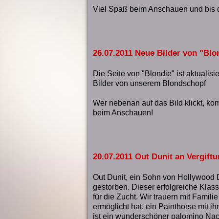
Viel Spaß beim Anschauen und bis 
26.07.2011 Neue Bilder von "Blo
Die Seite von "Blondie" ist aktualisie
Bilder von unserem Blondschopf
Wer nebenan auf das Bild klickt, kom
beim Anschauen!
20.07.2011 Out Dunit an Vergift
Out Dunit, ein Sohn von Hollywood Du
gestorben. Dieser erfolgreiche Kla
für die Zucht. Wir trauern mit Famili
ermöglicht hat, ein Painthorse mit i
ist ein wunderschöner palomino Na