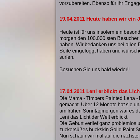
vorzubereiten. Ebenso für ihr Engag
19.04.2011 Heute haben wir ein 
Heute ist für uns insofern ein besond
morgen den 100.000 sten Besucher 
haben. Wir bedanken uns bei allen B
Seite eingeloggt haben und wünsche
surfen.
Besuchen Sie uns bald wieder!!
17.04.2011 Leni erblickt das Lich
Die Mama - Timbers Painted Lena -
gemacht. Über 12 Monate hat sie uns
am frühen Sonntagmorgen war es da
Leni das Licht der Welt erblickt.
Die Geburt verlief ganz problemlos u
zuckersüßes buckskin Solid Paint St
Nun schaun wir mal auf die nächsten 