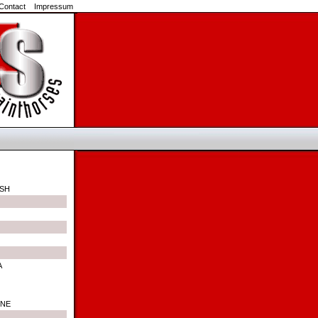
Contact
Impressum
ASH
A
INE