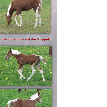
 tobe ich schon auf der Koppel