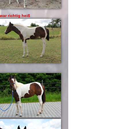
war richtig heiß