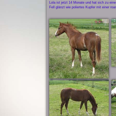
Lola ist jetzt 14 Monate und hat sich zu ein
Fell glänzt wie poliertes Kupfer mit einer roan