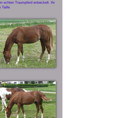
em echten Traumpferd entwickelt. Ihr
 Taille.